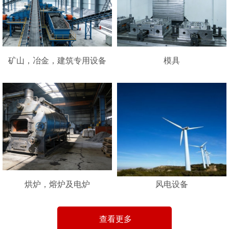
矿山，冶金，建筑专用设备
模具
烘炉，熔炉及电炉
风电设备
查看更多