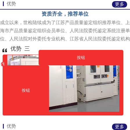
优势
更多
资质齐全，推荐单位
成立以来，世检陆续成为了江苏产品质量鉴定组织推荐单位、上
海市产品质量鉴定组织会员单位、人民法院委托鉴定系统注册单
位、人民法院对外委托专业机构、江苏省人民法院委托鉴定机构
优势 三
按钮
按钮
按钮
按钮
优势
更多