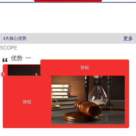
更多
4大核心优势
SCOPE
优势 一
按钮
按钮
按钮
按钮