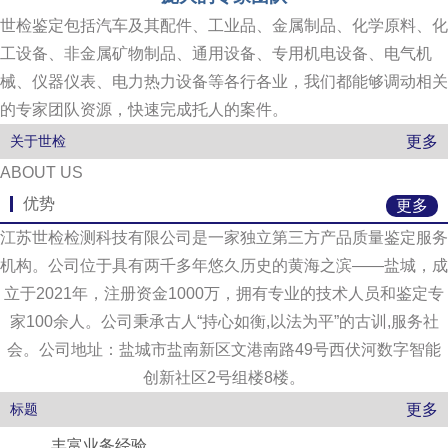
世检鉴定包括汽车及其配件、工业品、金属制品、化学原料、化
工设备、非金属矿物制品、通用设备、专用机电设备、电气机
械、仪器仪表、电力热力设备等各行各业，我们都能够调动相关
的专家团队资源，快速完成托人的案件。
更多
关于世检
ABOUT US
优势
更多
江苏世检检测科技有限公司是一家独立第三方产品质量鉴定服务
机构。公司位于具有两千多年悠久历史的黄海之滨——盐城，成
立于2021年，注册资金1000万，拥有专业的技术人员和鉴定专
家100余人。公司秉承古人“持心如衡,以法为平”的古训,服务社
会。公司地址：盐城市盐南新区文港南路49号西伏河数字智能
创新社区2号组楼8楼。
更多
标题
丰富业务经验