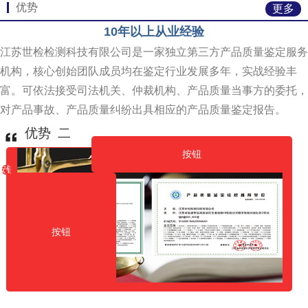
优势
更多
10年以上从业经验
江苏世检检测科技有限公司是一家独立第三方产品质量鉴定服务
机构，核心创始团队成员均在鉴定行业发展多年，实战经验丰
富。可依法接受司法机关、仲裁机构、产品质量当事方的委托，
对产品事故、产品质量纠纷出具相应的产品质量鉴定报告。
优势 二
按钮
按钮
按钮
按钮